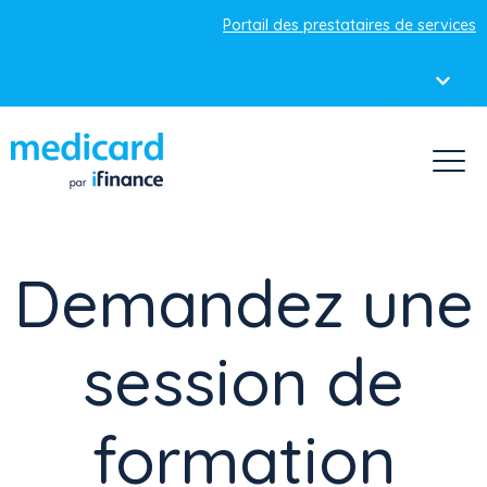
Portail des prestataires de services
Demandez une
session de
formation