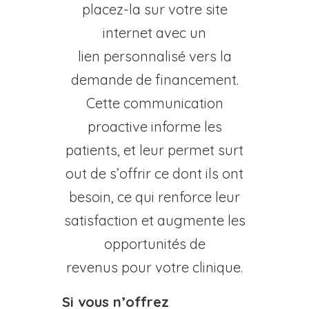
placez-la sur votre site
internet avec un
lien
personnalisé
vers
la
demande de financement
.
Cette communication
proactive informe les
patients
,
et
leur
permet
surt
out
de s’offrir ce dont ils ont
besoin,
ce qui
renforc
e
leur
satisfaction et augment
e
les
opportunités de
revenu
s
pour votre
clinique
.
Si vous n’offrez